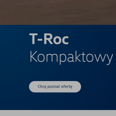
T-Roc
Kompaktowy
Chcę poznać ofertę