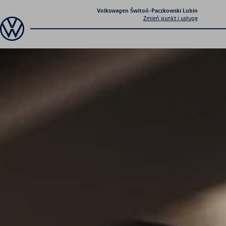
Volkswagen Świtoń-Paczkowski Lubin
Zmień punkt i usługę