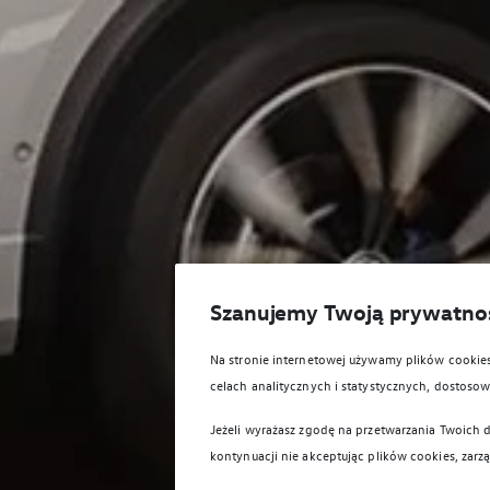
Szanujemy Twoją prywatno
Na stronie internetowej używamy plików cooki
celach analitycznych i statystycznych, dostos
Jeżeli wyrażasz zgodę na przetwarzania Twoich d
kontynuacji nie akceptując plików cookies, zarz