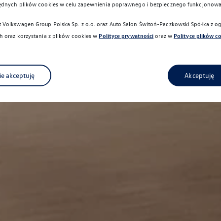
ędnych plików cookies w celu zapewnienia poprawnego i bezpiecznego funkcjonowa
Volkswagen Group Polska Sp. z o.o. oraz
Auto Salon Świtoń-Paczkowski Spółka z o
 oraz korzystania z plików cookies w
Polityce prywatności
oraz w
Polityce plików c
ie akceptuję
Akceptuję